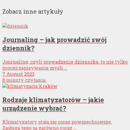
Zobacz inne artykuły
Journaling – jak prowadzić swój
dziennik?
Journaling, czyli prowadzenie dziennika, to nie tylko
proces zapisywania myśli …
7 August 2023
8 minuty czytania.
Rodzaje klimatyzatorów – jakie
urządzenie wybrać?
Klimatyzatory stają się coraz powszechniejsze.
Zasługa tego są zarówno coraz …