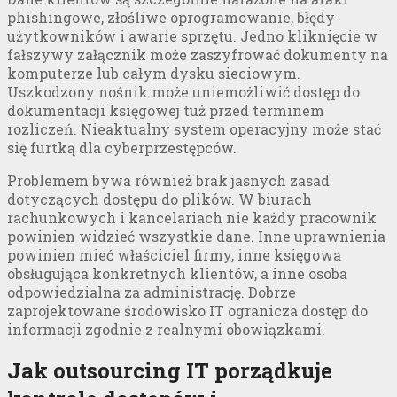
phishingowe, złośliwe oprogramowanie, błędy
użytkowników i awarie sprzętu. Jedno kliknięcie w
fałszywy załącznik może zaszyfrować dokumenty na
komputerze lub całym dysku sieciowym.
Uszkodzony nośnik może uniemożliwić dostęp do
dokumentacji księgowej tuż przed terminem
rozliczeń. Nieaktualny system operacyjny może stać
się furtką dla cyberprzestępców.
Problemem bywa również brak jasnych zasad
dotyczących dostępu do plików. W biurach
rachunkowych i kancelariach nie każdy pracownik
powinien widzieć wszystkie dane. Inne uprawnienia
powinien mieć właściciel firmy, inne księgowa
obsługująca konkretnych klientów, a inne osoba
odpowiedzialna za administrację. Dobrze
zaprojektowane środowisko IT ogranicza dostęp do
informacji zgodnie z realnymi obowiązkami.
Jak outsourcing IT porządkuje