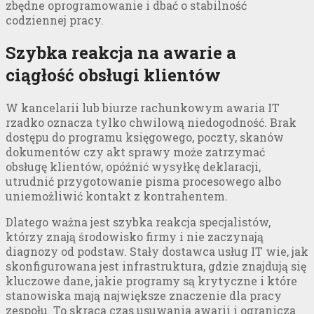
zbędne oprogramowanie i dbać o stabilność
codziennej pracy.
Szybka reakcja na awarie a
ciągłość obsługi klientów
W kancelarii lub biurze rachunkowym awaria IT
rzadko oznacza tylko chwilową niedogodność. Brak
dostępu do programu księgowego, poczty, skanów
dokumentów czy akt sprawy może zatrzymać
obsługę klientów, opóźnić wysyłkę deklaracji,
utrudnić przygotowanie pisma procesowego albo
uniemożliwić kontakt z kontrahentem.
Dlatego ważna jest szybka reakcja specjalistów,
którzy znają środowisko firmy i nie zaczynają
diagnozy od podstaw. Stały dostawca usług IT wie, jak
skonfigurowana jest infrastruktura, gdzie znajdują się
kluczowe dane, jakie programy są krytyczne i które
stanowiska mają największe znaczenie dla pracy
zespołu. To skraca czas usuwania awarii i ogranicza