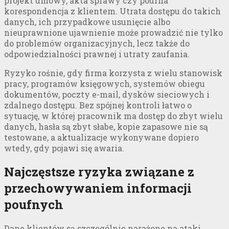
projekt umowy, akta sprawy czy poufna
korespondencja z klientem. Utrata dostępu do takich
danych, ich przypadkowe usunięcie albo
nieuprawnione ujawnienie może prowadzić nie tylko
do problemów organizacyjnych, lecz także do
odpowiedzialności prawnej i utraty zaufania.
Ryzyko rośnie, gdy firma korzysta z wielu stanowisk
pracy, programów księgowych, systemów obiegu
dokumentów, poczty e-mail, dysków sieciowych i
zdalnego dostępu. Bez spójnej kontroli łatwo o
sytuację, w której pracownik ma dostęp do zbyt wielu
danych, hasła są zbyt słabe, kopie zapasowe nie są
testowane, a aktualizacje wykonywane dopiero
wtedy, gdy pojawi się awaria.
Najczęstsze ryzyka związane z
przechowywaniem informacji
poufnych
Dane klientów są szczególnie narażone na ataki