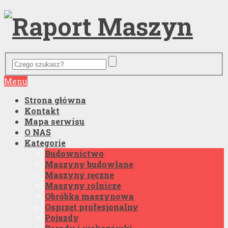
Menu
Strona główna
Kontakt
Mapa serwisu
O NAS
Kategorie
Budownictwo
Maszyny budowlane
Maszyny ręczne
Maszyny rolnicze
Obróbka maszynowa
Osprzęt profesjonalny
Pojazdy