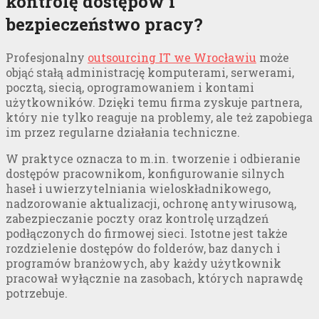
kontrolę dostępów i
bezpieczeństwo pracy?
Profesjonalny
outsourcing IT we Wrocławiu
może
objąć stałą administrację komputerami, serwerami,
pocztą, siecią, oprogramowaniem i kontami
użytkowników. Dzięki temu firma zyskuje partnera,
który nie tylko reaguje na problemy, ale też zapobiega
im przez regularne działania techniczne.
W praktyce oznacza to m.in. tworzenie i odbieranie
dostępów pracownikom, konfigurowanie silnych
haseł i uwierzytelniania wieloskładnikowego,
nadzorowanie aktualizacji, ochronę antywirusową,
zabezpieczanie poczty oraz kontrolę urządzeń
podłączonych do firmowej sieci. Istotne jest także
rozdzielenie dostępów do folderów, baz danych i
programów branżowych, aby każdy użytkownik
pracował wyłącznie na zasobach, których naprawdę
potrzebuje.