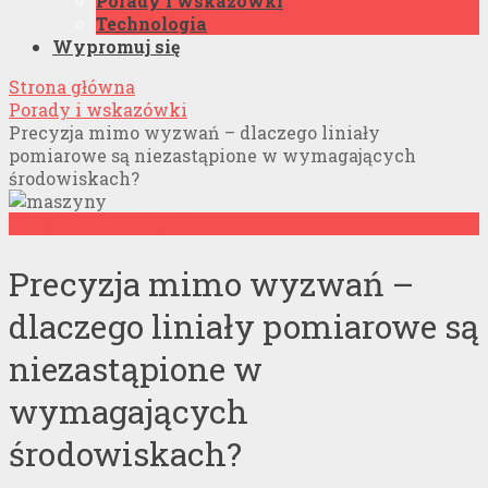
Porady i wskazówki
Technologia
Wypromuj się
Strona główna
Porady i wskazówki
Precyzja mimo wyzwań – dlaczego liniały
pomiarowe są niezastąpione w wymagających
środowiskach?
Porady i wskazówki
Precyzja mimo wyzwań –
dlaczego liniały pomiarowe są
niezastąpione w
wymagających
środowiskach?