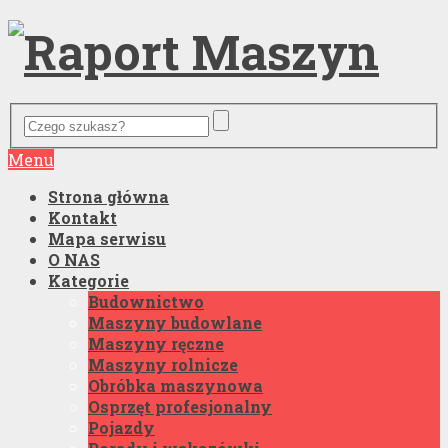
Menu
Strona główna
Kontakt
Mapa serwisu
O NAS
Kategorie
Budownictwo
Maszyny budowlane
Maszyny ręczne
Maszyny rolnicze
Obróbka maszynowa
Osprzęt profesjonalny
Pojazdy