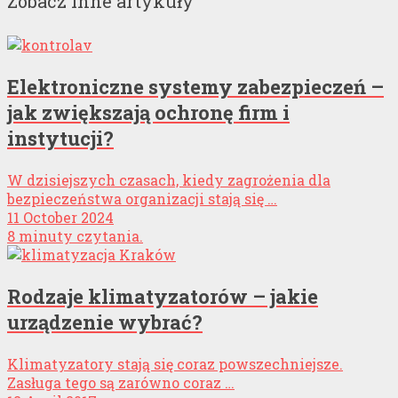
Zobacz inne artykuły
Elektroniczne systemy zabezpieczeń –
jak zwiększają ochronę firm i
instytucji?
W dzisiejszych czasach, kiedy zagrożenia dla
bezpieczeństwa organizacji stają się …
11 October 2024
8 minuty czytania.
Rodzaje klimatyzatorów – jakie
urządzenie wybrać?
Klimatyzatory stają się coraz powszechniejsze.
Zasługa tego są zarówno coraz …