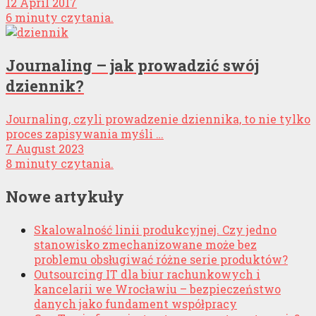
12 April 2017
6 minuty czytania.
Journaling – jak prowadzić swój
dziennik?
Journaling, czyli prowadzenie dziennika, to nie tylko
proces zapisywania myśli …
7 August 2023
8 minuty czytania.
Nowe artykuły
Skalowalność linii produkcyjnej. Czy jedno
stanowisko zmechanizowane może bez
problemu obsługiwać różne serie produktów?
Outsourcing IT dla biur rachunkowych i
kancelarii we Wrocławiu – bezpieczeństwo
danych jako fundament współpracy