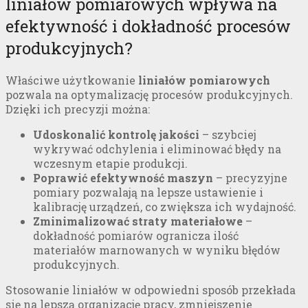
liniałów pomiarowych wpływa na
efektywność i dokładność procesów
produkcyjnych?
Właściwe użytkowanie
liniałów pomiarowych
pozwala na optymalizację procesów produkcyjnych.
Dzięki ich precyzji można:
Udoskonalić kontrolę jakości
– szybciej
wykrywać odchylenia i eliminować błędy na
wczesnym etapie produkcji.
Poprawić efektywność maszyn
– precyzyjne
pomiary pozwalają na lepsze ustawienie i
kalibrację urządzeń, co zwiększa ich wydajność.
Zminimalizować straty materiałowe
–
dokładność pomiarów ogranicza ilość
materiałów marnowanych w wyniku błędów
produkcyjnych.
Stosowanie liniałów w odpowiedni sposób przekłada
się na lepszą organizację pracy, zmniejszenie