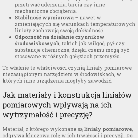
przetrwać uderzenia, tarcia czy inne
mechaniczne obciążenia.
Stabilność wymiarowa
– nawet w
zmieniających się warunkach temperaturowych
liniały zachowują swoją dokładność.
Odporność na działanie czynników
środowiskowych
, takich jak wilgoć, pył czy
substancje chemiczne, dzięki czemu mogą być
stosowane w różnych gałęziach przemysłu.
To właśnie te właściwości czynią liniały pomiarowe
niezastąpionym narzędziem w środowiskach, w
których inne urządzenia mogłyby zawodzić.
Jak materiały i konstrukcja liniałów
pomiarowych wpływają na ich
wytrzymałość i precyzję?
Materiał, z którego wykonane są
liniały pomiarowe
,
odgrywa kluczową rolę w ich trwałości i precyzji. Do