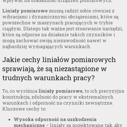
wpływać na dokładność urządzeń pomiarowych.
Liniały pomiarowe
muszą radzić sobie również z
wibracjami i dynamicznymi obciążeniami, które są
powszechne w maszynach pracujących w trybie
ciągłym. Dlatego tak ważne jest stosowanie narzędzi,
które są odporne na działanie takich czynników i
mogą zachować swoją niezawodność nawet w
najbardziej wymagających warunkach.
Jakie cechy liniałów pomiarowych
sprawiają, że są niezastąpione w
trudnych warunkach pracy?
To, co wyróżnia
liniały pomiarowe
, to ich precyzyjna
konstrukcja, zdolność do pracy w ekstremalnych
warunkach i odporność na czynniki zewnętrzne.
Kluczowe cechy to:
Wysoka odporność na uszkodzenia
mechaniczne
– liniały są projektowane tak, aby