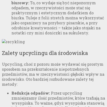
biurowy:
To, co wydaje się być niepozornym
odpadem, w rzeczywistości może stać się
praktycznym i estetycznym dodatkiem do
biurka. Tuleje z folii stretch można wykorzystać
jako organizery na przybory pisarskie, a przy
odrobinie kreatywności – także jako stojaki na
notatki czy mini doniczki na sukulenty.
Zalety upcyclingu dla środowiska
Upcycling, choć z pozoru może wydawać się prostym
sposobem na przekształcenie niepotrzebnych
przedmiotów, ma w rzeczywistości głęboki wpływ na
środowisko. Oto bardziej rozbudowane zalety tej
metody:
Redukcja odpadów:
Przez upcycling
zmniejszamy ilość przedmiotów, które trafiają na
wysypiska. To ważne, gdyż wysypiska stanowią