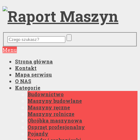
Menu
Strona główna
Kontakt
Mapa serwisu
O NAS
Kategorie
Budownictwo
Maszyny budowlane
Maszyny ręczne
Maszyny rolnicze
Obróbka maszynowa
Osprzęt profesjonalny
Pojazdy