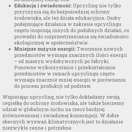
Edukacja i świadomość:
Upcycling nie tylko
przyczynia się do bezpośredniej ochrony
środowiska, ale też działa edukacyjnie. Osoby
podejmujące działania w zakresie upcyclingu
często inspirują innych do podobnych działań, co
prowadzi do rozprzestrzeniania się świadomości
ekologicznej w społeczeństwie.
Mniejsze zużycie energii:
Tworzenie nowych
przedmiotów wymaga znacznych ilości energii
– od maszyn wydobywczych po fabryki.
Ponowne wykorzystanie i przekształcanie
przedmiotów w ramach upcyclingu często
wymaga znacznie mniej energii w porównaniu
do procesu produkcji od podstaw.
Wspierając upcycling, nie tylko dokładamy swoją
cegiełkę do ochrony środowiska, ale także bierzemy
udział w globalnym ruchu na rzecz bardziej
zrównoważonej i świadomej konsumpcji. W dobie
obecnych wyzwań klimatycznych jest to działanie
niezwykle cenne i potrzebne.