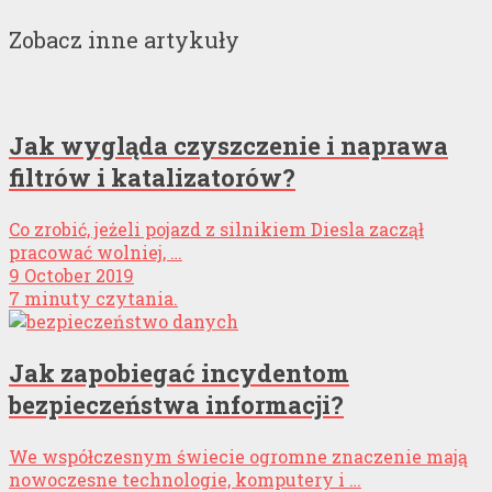
Zobacz inne artykuły
Jak wygląda czyszczenie i naprawa
filtrów i katalizatorów?
Co zrobić, jeżeli pojazd z silnikiem Diesla zaczął
pracować wolniej, …
9 October 2019
7 minuty czytania.
Jak zapobiegać incydentom
bezpieczeństwa informacji?
We współczesnym świecie ogromne znaczenie mają
nowoczesne technologie, komputery i …